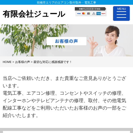
前橋市エリアのエアコン取付取外・電気工事
MENU
有限会社ジュール
toggle
naviga
HOME
>
お客様の声
>
親切な対応に感謝感謝です！
当店へご依頼いただき、また貴重なご意見ありがとうござ
います。
電気工事、エアコン修理、コンセントやスイッチの修理、
インターホンやテレビアンテナの修理、取付、その他電気
配線工事などをご利用いただいたお客様のお声の一部をご
紹介いたします。