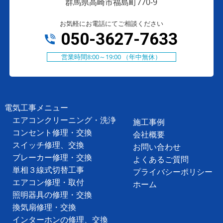
群馬県高崎市福島町770-9
お気軽にお電話にてご相談ください
050-3627-7633
営業時間8:00～19:00 （年中無休）
電気工事メニュー
エアコンクリーニング・洗浄
施工事例
コンセント修理・交換
会社概要
スイッチ修理、交換
お問い合わせ
ブレーカー修理・交換
よくあるご質問
単相３線式切替工事
プライバシーポリシー
エアコン修理・取付
ホーム
照明器具の修理・交換
換気扇
修理・交換
インターホンの修理、交換