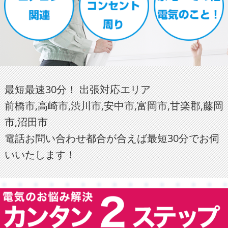
最短最速30分！ 出張対応エリア
前橋市,高崎市,渋川市,安中市,富岡市,甘楽郡,藤岡
市,沼田市
電話お問い合わせ都合が合えば最短30分でお伺
いいたします！